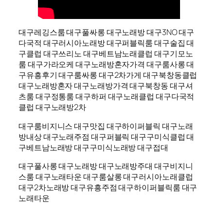
대구레깅스룸 대구풀싸롱 대구노래방 대구3NO 대구
다국적 대구러시아노래방 대구퍼블릭룸 대구술집 대
구클럽 대구쓰리노 대구베트남노래클럽 대구기모노
룸 대구가라오케 대구노래방혼자가격 대구룸사롱 대
구유흥후기 대구룸싸롱 대구2차가게 대구북창동클럽
대구노래방혼자 대구노래방가격 대구북창동 대구셔
츠룸 대구정통룸 대구하퍼 대구노래클럽 대구다국적
클럽 대구노래방2차
대구룸비지니스 대구맛집 대구하이퍼블릭 대구노래
방내상 대구노래주점 대구퍼블릭 대구구미식클럽 대
구베트남노래방 대구구미식노래방 대구접대
대구풀사롱 대구노래방 대구노래방주대 대구비지니
스룸 대구노래타운 대구룸살롱 대구러시아노래클럽
대구2차노래방 대구유흥주점 대구하이퍼블릭룸 대구
노래타운