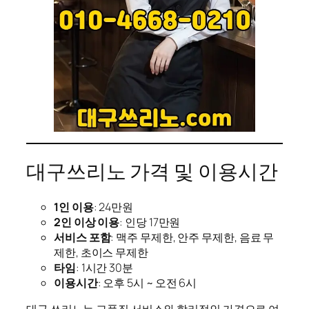
대구쓰리노 가격 및 이용시간
1인 이용
: 24만원
2인 이상 이용
: 인당 17만원
서비스 포함
: 맥주 무제한, 안주 무제한, 음료 무
제한, 초이스 무제한
타임
: 1시간 30분
이용시간
: 오후 5시 ~ 오전 6시
대구 쓰리노는 고품질 서비스와 합리적인 가격으로 여