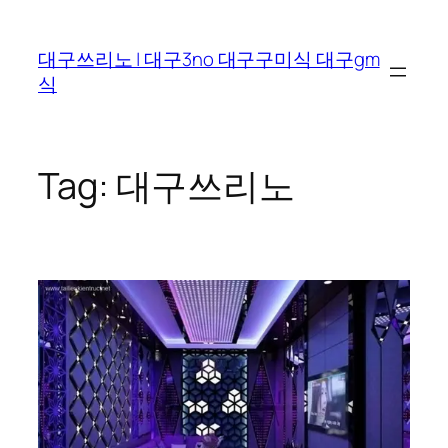
Skip
to
대구쓰리노 | 대구3no 대구구미식 대구gm
content
식
Tag:
대구쓰리노