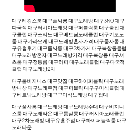
대구레깅스룸 대구풀싸롱 대구노래방 대구3NO 대구
다국적 대구러시아노래방 대구퍼블릭룸 대구술집 대
구클럽 대구쓰리노 대구베트남노래클럽 대구기모노
룸 대구가라오케 대구노래방혼자가격 대구룸사롱 대
구유흥후기 대구룸싸롱 대구2차가게 대구북창동클럽
대구노래방혼자 대구노래방가격 대구북창동 대구셔
츠룸 대구정통룸 대구하퍼 대구노래클럽 대구다국적
클럽 대구노래방2차
대구룸비지니스 대구맛집 대구하이퍼블릭 대구노래
방내상 대구노래주점 대구퍼블릭 대구구미식클럽 대
구베트남노래방 대구구미식노래방 대구접대
대구풀사롱 대구노래방 대구노래방주대 대구비지니
스룸 대구노래타운 대구룸살롱 대구러시아노래클럽
대구2차노래방 대구유흥주점 대구하이퍼블릭룸 대구
노래타운