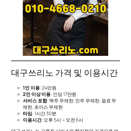
대구쓰리노 가격 및 이용시간
1인 이용
: 24만원
2인 이상 이용
: 인당 17만원
서비스 포함
: 맥주 무제한, 안주 무제한, 음료 무
제한, 초이스 무제한
타임
: 1시간 30분
이용시간
: 오후 5시 ~ 오전 6시
대구 쓰리노는 고품질 서비스와 합리적인 가격으로 여