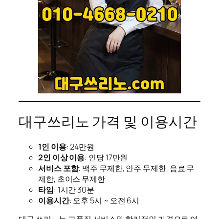
대구쓰리노 가격 및 이용시간
1인 이용
: 24만원
2인 이상 이용
: 인당 17만원
서비스 포함
: 맥주 무제한, 안주 무제한, 음료 무
제한, 초이스 무제한
타임
: 1시간 30분
이용시간
: 오후 5시 ~ 오전 6시
대구 쓰리노는 고품질 서비스와 합리적인 가격으로 여