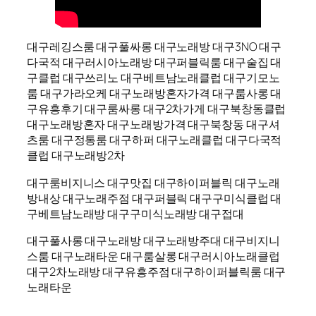
대구레깅스룸 대구풀싸롱 대구노래방 대구3NO 대구
다국적 대구러시아노래방 대구퍼블릭룸 대구술집 대
구클럽 대구쓰리노 대구베트남노래클럽 대구기모노
룸 대구가라오케 대구노래방혼자가격 대구룸사롱 대
구유흥후기 대구룸싸롱 대구2차가게 대구북창동클럽
대구노래방혼자 대구노래방가격 대구북창동 대구셔
츠룸 대구정통룸 대구하퍼 대구노래클럽 대구다국적
클럽 대구노래방2차
대구룸비지니스 대구맛집 대구하이퍼블릭 대구노래
방내상 대구노래주점 대구퍼블릭 대구구미식클럽 대
구베트남노래방 대구구미식노래방 대구접대
대구풀사롱 대구노래방 대구노래방주대 대구비지니
스룸 대구노래타운 대구룸살롱 대구러시아노래클럽
대구2차노래방 대구유흥주점 대구하이퍼블릭룸 대구
노래타운